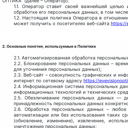
ОПТИКА" (далее – Оператор).
1.1. Оператор ставит своей важнейшей целью
обработке его персональных данных, в том числ
1.2. Настоящая политика Оператора в отношени
может получить о посетителях веб-сайта
https://
2. Основные понятия, используемые в Политике
2.1. Автоматизированная обработка персональны
2.2. Блокирование персональных данных – врем
для уточнения персональных данных);
2.3. Веб-сайт – совокупность графических и ин
интернет по сетевому адресу
https://eyevisionopti
2.4. Информационная система персональных да
информационных технологий и технических сред
2.5. Обезличивание персональных данных — д
принадлежность персональных данных конкретно
2.6. Обработка персональных данных – любое
автоматизации или без использования таких ср
(обновление, изменение), извлечение, использ
уничтожение персональных данных;