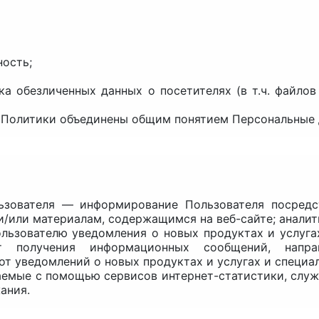
ность;
ка обезличенных данных о посетителях (в т.ч. файло
у Политики объединены общим понятием Персональные 
льзователя — информирование Пользователя посредс
/или материалам, содержащимся на веб-сайте; аналит
ользователю уведомления о новых продуктах и услуга
от получения информационных сообщений, напр
от уведомлений о новых продуктах и услугах и специа
раемые с помощью сервисов интернет-статистики, слу
ания.