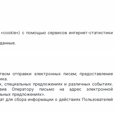
в «cookie») с помощью сервисов интернет-статистики
данные.
твом отправки электронных писем; предоставление
ика.
х, специальных предложениях и различных событиях.
авив Оператору письмо на адрес электронной
льных предложениях».
жат для сбора информации о действиях Пользователей