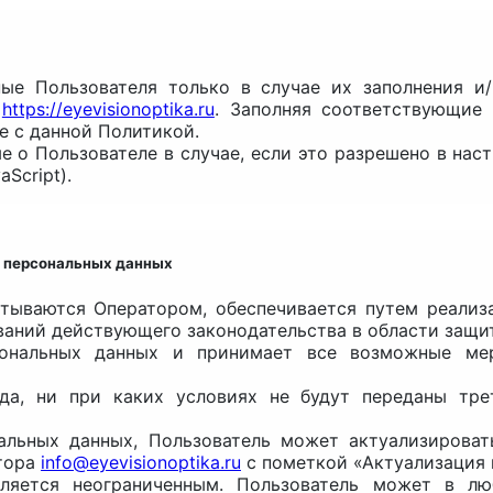
ные Пользователя только в случае их заполнения и
е
https://eyevisionoptika.ru
. Заполняя соответствующие
е с данной Политикой.
е о Пользователе в случае, если это разрешено в нас
Script).
ки персональных данных
тываются Оператором, обеспечивается путем реализ
ваний действующего законодательства в области защи
ерсональных данных и принимает все возможные м
гда, ни при каких условиях не будут переданы тре
нальных данных, Пользователь может актуализироват
атора
info@eyevisionoptika.ru
с пометкой «Актуализация 
вляется неограниченным. Пользователь может в лю