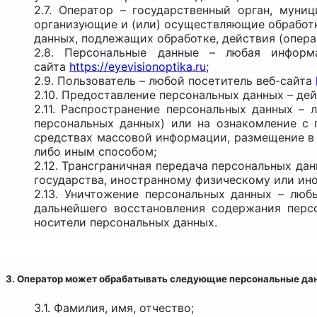
2.7. Оператор – государственный орган, мун
организующие и (или) осуществляющие обработк
данных, подлежащих обработке, действия (опер
2.8. Персональные данные – любая информ
сайта
https://eyevisionoptika.ru
;
2.9. Пользователь – любой посетитель веб-сайта
2.10. Предоставление персональных данных – де
2.11. Распространение персональных данных –
персональных данных) или на ознакомление с 
средствах массовой информации, размещение в
либо иным способом;
2.12. Трансграничная передача персональных да
государства, иностранному физическому или ин
2.13. Уничтожение персональных данных – люб
дальнейшего восстановления содержания перс
носители персональных данных.
3. Оператор может обрабатывать следующие персональные да
3.1. Фамилия, имя, отчество;