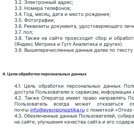
3.2. Электронный адрес;
3.3. Номера телефонов;
3.4. Год, месяц, дата и место рождения;
3.5. Фотографии;
3.6. Реквизиты документа, удостоверяющего лич
3.7. пол;
3.8. Также на сайте происходит сбор и обработ
(Яндекс Метрика и Гугл Аналитика и других).
3.9. Вышеперечисленные данные далее по текст
4. Цели обработки персональных данных
4.1. Цель обработки персональных данных По
доступа Пользователю к сервисам, информации и
4.2. Также Оператор имеет право направлять П
Пользователь всегда может отказаться 
почты
info@eyevisionoptika.ru
с пометкой «Отказ 
4.3. Обезличенные данные Пользователей, соби
на сайте, улучшения качества сайта и его содерж