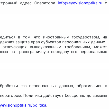
ектронный адрес Оператора
info@eyevisionoptika.ru
с
бедиться в том, что иностранным государством, на
дежная защита прав субъектов персональных данных.
не отвечающих вышеуказанным требованиям, может
нных на трансграничную передачу его персональных
бработки его персональных данных, обратившись к
Оператором. Политика действует бессрочно до замены
eyevisionoptika.ru
/
politika
.