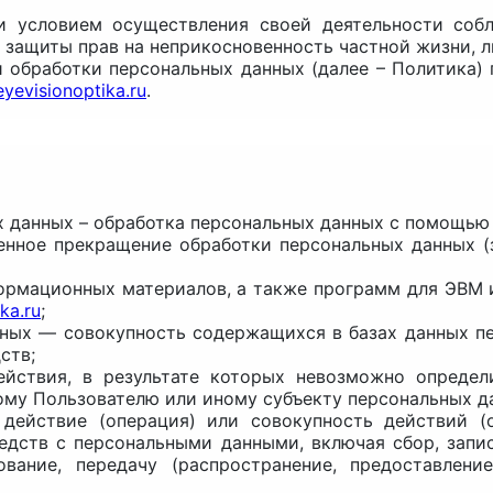
 и условием осуществления своей деятельности соб
е защиты прав на неприкосновенность частной жизни, 
и обработки персональных данных (далее – Политика)
eyevisionoptika.ru
.
х данных – обработка персональных данных с помощью
енное прекращение обработки персональных данных (
формационных материалов, а также программ для ЭВМ 
ka.ru
;
нных — совокупность содержащихся в базах данных п
ств;
ействия, в результате которых невозможно определ
му Пользователю или иному субъекту персональных д
 действие (операция) или совокупность действий (
едств с персональными данными, включая сбор, запис
ование, передачу (распространение, предоставление