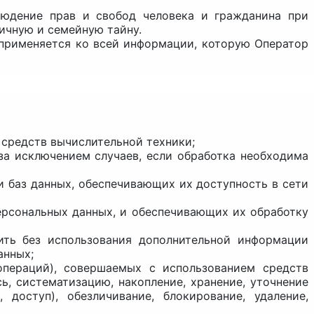
людение прав и свобод человека и гражданина при
личную и семейную тайну.
 применяется ко всей информации, которую Оператор
 средств вычислительной техники;
за исключением случаев, если обработка необходима
и баз данных, обеспечивающих их доступность в сети
ерсональных данных, и обеспечивающих их обработку
ить без использования дополнительной информации
анных;
операций), совершаемых с использованием средств
ь, систематизацию, накопление, хранение, уточнение
, доступ), обезличивание, блокирование, удаление,