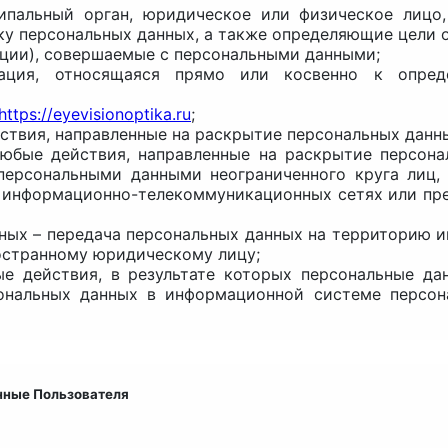
иципальный орган, юридическое или физическое лиц
у персональных данных, а также определяющие цели о
ации), совершаемые с персональными данными;
ация, относящаяся прямо или косвенно к опред
https://eyevisionoptika.ru
;
йствия, направленные на раскрытие персональных данн
 любые действия, направленные на раскрытие персон
персональными данными неограниченного круга лиц,
 информационно-телекоммуникационных сетях или пре
нных – передача персональных данных на территорию и
остранному юридическому лицу;
ые действия, в результате которых персональные д
ональных данных в информационной системе персон
нные Пользователя